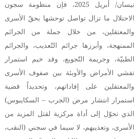
نيسان/ أبريل 2025، فإن منظومة سجون
الاحتلال ما تزال تواصل توحشها بحقّ الأسرى
والمعتقلين، من خلال جملة من الجرائم
الممنهجة، وأبرزها جرائم التّعذيب، والجرائم
الطبيّة، وجريمة التّجويع، وقد خيم استمرار
تفشي الأمراض والأوبئة بين صفوف الأسرى
والمعتقلين على إفاداتهم، وتحديداً قضية
استمرار انتشار مرض (الجرب – السكايبوس)
الذي تحوّل إلى أداة مركزية لقتل المزيد من
الأسرى، وتعذيبهم، لا سيما في سجني (النقب،