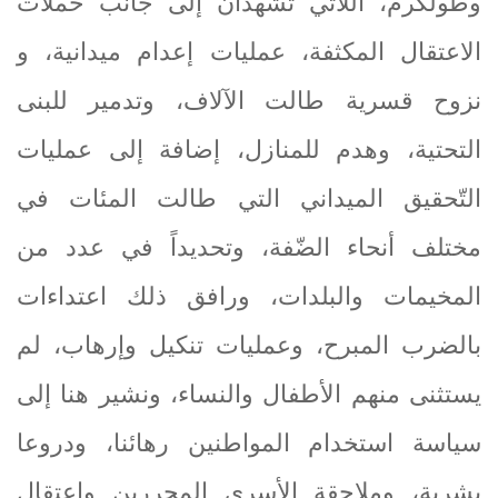
وطولكرم، اللاتي تشهدان إلى جانب حملات
الاعتقال المكثفة، عمليات إعدام ميدانية، و
نزوح قسرية طالت الآلاف، وتدمير للبنى
التحتية، وهدم للمنازل، إضافة إلى عمليات
التّحقيق الميداني التي طالت المئات في
مختلف أنحاء الضّفة، وتحديداً في عدد من
المخيمات والبلدات، ورافق ذلك اعتداءات
بالضرب المبرح، وعمليات تنكيل وإرهاب، لم
يستثنى منهم الأطفال والنساء، ونشير هنا إلى
سياسة استخدام المواطنين رهائنا، ودروعا
بشرية، وملاحقة الأسرى المحررين واعتقال