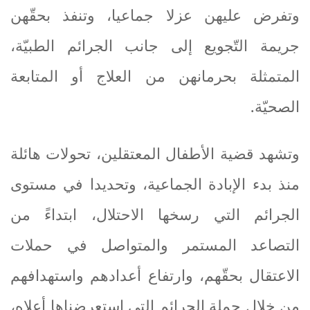
وتفرض عليهن عزلا جماعيا، وتنفذ بحقّهن
جريمة التّجويع إلى جانب الجرائم الطبيّة،
المتمثلة بحرمانهن من العلاج أو المتابعة
الصحيّة
.
وتشهد قضية الأطفال المعتقلين، تحولات هائلة
منذ بدء الإبادة الجماعية، وتحديدا في مستوى
الجرائم التي رسخها الاحتلال، ابتداءً من
التصاعد المستمر والمتواصل في حملات
الاعتقال بحقّهم، وارتفاع أعدادهم واستهدافهم
من خلال جملة الجرائم التي استعرضناها أعلاه،