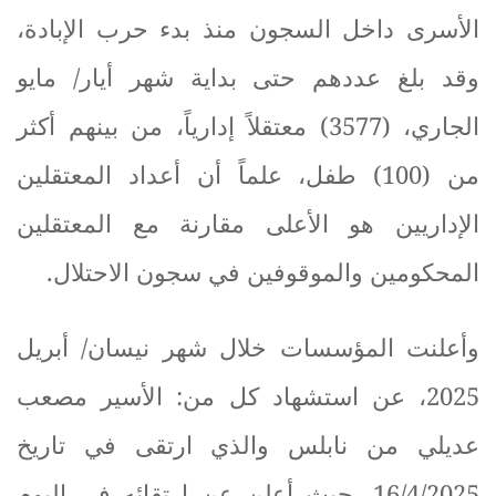
الأسرى داخل السجون منذ بدء حرب الإبادة،
وقد بلغ عددهم حتى بداية شهر أيار/ مايو
الجاري، (3577) معتقلاً إدارياً، من بينهم أكثر
من (100) طفل، علماً أن أعداد المعتقلين
الإداريين هو الأعلى مقارنة مع المعتقلين
المحكومين والموقوفين في سجون الاحتلال
.
وأعلنت المؤسسات خلال شهر نيسان/ أبريل
2025، عن استشهاد كل من: الأسير مصعب
عديلي من نابلس والذي ارتقى في تاريخ
16/4/2025، حيث أعلن عن ارتقائه في اليوم