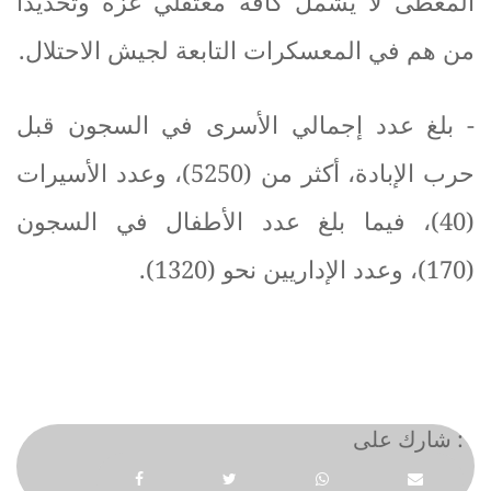
المعطى لا يشمل كافة معتقلي غزة وتحديدا
من هم في المعسكرات التابعة لجيش الاحتلال
.
-
بلغ عدد إجمالي الأسرى في السجون قبل
حرب الإبادة، أكثر من (5250)، وعدد الأسيرات
(40)، فيما بلغ عدد الأطفال في السجون
(170)، وعدد الإداريين نحو
(1320).
شارك على :