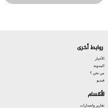
روابط أخرى
الأخبار
المدونة
من نحن ؟
فيديو
الأقسام
تقارير واصدارات