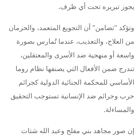
يجوز
تبريره
تحت
أي
ظرف
.
وتؤكد
"
تضامن
"
أن
التجويع
المتعمد،
والحرمان
من
العلاج،
والتعذيب،
عندما
تُمارس
بصورة
واسعة
أو
منهجية
ضد
الأسرى
والمعتقلين،
تندرج
ضمن
الأفعال
التي
يصنفها
نظام
روما
الأساسي
للمحكمة
الجنائية
الدولية
كجرائم
حرب
وجرائم
ضد
الإنسانية
تستوجب
التحقيق
والمساءلة
.
إن
صور
مجاهد
بني
مفلح
وعبد
الله
شتات