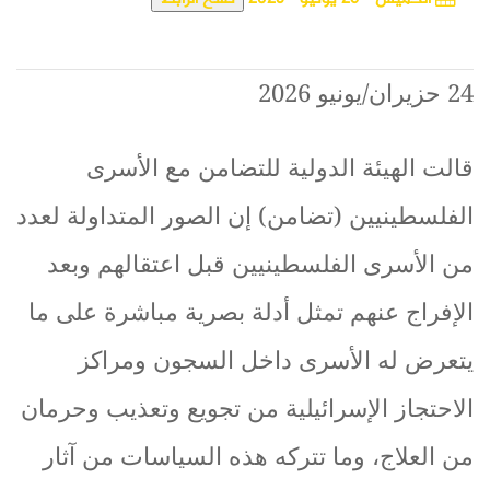
24
حزيران
/
يونيو
2026
قالت
الهيئة
الدولية
للتضامن
مع
الأسرى
الفلسطينيين
(
تضامن
)
إن
الصور
المتداولة
لعدد
من
الأسرى
الفلسطينيين
قبل
اعتقالهم
وبعد
الإفراج
عنهم
تمثل
أدلة
بصرية
مباشرة
على
ما
يتعرض
له
الأسرى
داخل
السجون
ومراكز
الاحتجاز
الإسرائيلية
من
تجويع
وتعذيب
وحرمان
من
العلاج،
وما
تتركه
هذه
السياسات
من
آثار