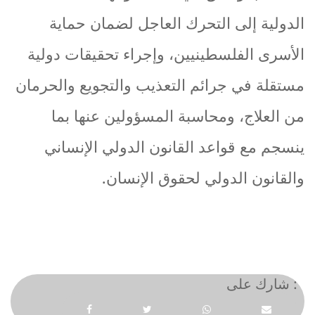
الدولية
إلى
التحرك
العاجل
لضمان
حماية
الأسرى
الفلسطينيين،
وإجراء
تحقيقات
دولية
مستقلة
في
جرائم
التعذيب
والتجويع
والحرمان
من
العلاج،
ومحاسبة
المسؤولين
عنها
بما
ينسجم
مع
قواعد
القانون
الدولي
الإنساني
والقانون
الدولي
لحقوق
الإنسان
.
شارك على :