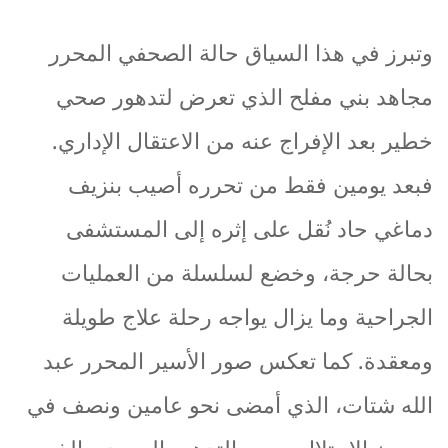
وتبرز
في
هذا
السياق
حالة
الصحفي
المحرر
مجاهد
بني
مفلح
الذي
تعرض
لتدهور
صحي
خطير
بعد
الإفراج
عنه
من
الاعتقال
الإداري
.
فبعد
يومين
فقط
من
تحرره
أصيب
بنزيف
دماغي
حاد
نُقل
على
إثره
إلى
المستشفى
بحالة
حرجة،
وخضع
لسلسلة
من
العمليات
الجراحية
وما
يزال
يواجه
رحلة
علاج
طويلة
ومعقدة
.
كما
تعكس
صور
الأسير
المحرر
عبد
الله
شتات،
الذي
أمضى
نحو
عامين
ونصف
في