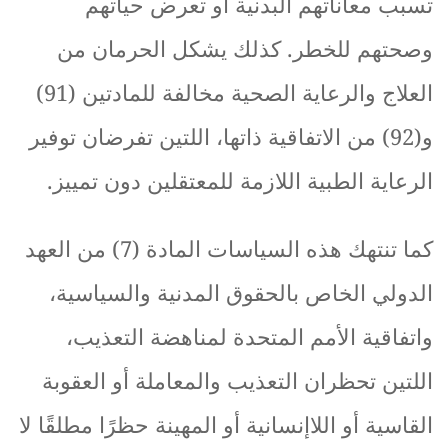
تسبب
معاناتهم
البدنية
أو
تعرض
حياتهم
وصحتهم
للخطر
.
كذلك
يشكل
الحرمان
من
العلاج
والرعاية
الصحية
مخالفة
للمادتين
(91)
و
(92)
من
الاتفاقية
ذاتها،
اللتين
تفرضان
توفير
الرعاية
الطبية
اللازمة
للمعتقلين
دون
تمييز
.
كما
تنتهك
هذه
السياسات
المادة
(7)
من
العهد
الدولي
الخاص
بالحقوق
المدنية
والسياسية،
واتفاقية
الأمم
المتحدة
لمناهضة
التعذيب،
اللتين
تحظران
التعذيب
والمعاملة
أو
العقوبة
القاسية
أو
اللاإنسانية
أو
المهينة
حظرًا
مطلقًا
لا