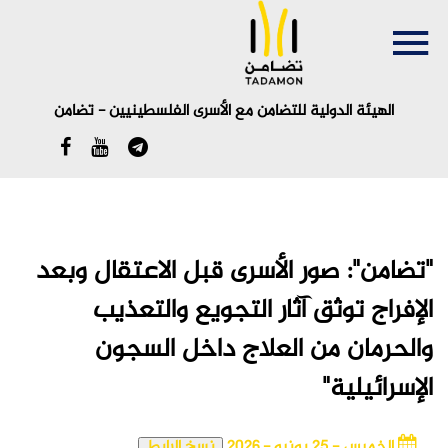
الهيئة الدولية للتضامن مع الأسرى الفلسطينيين - تضامن
English
"تضامن": صور الأسرى قبل الاعتقال وبعد
الإفراج توثق آثار التجويع والتعذيب
والحرمان من العلاج داخل السجون
الإسرائيلية"
الخميس - 25 يونيو - 2026
نسخ الرابط